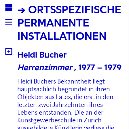
→ ORTSSPEZIFISCHE
PERMANENTE
INSTALLATIONEN
Heidi Bucher
Herrenzimmer
, 1977 – 1979
Heidi Buchers Bekanntheit liegt
hauptsächlich begründet in ihren
Objekten aus Latex, die erst in den
letzten zwei Jahrzehnten ihres
Lebens entstanden. Die an der
Kunstgewerbeschule in Zürich
ausgebildete Künstlerin verliess die