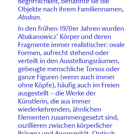
Begrifflichkeit, benannte sie die
Objekte nach ihrem Familiennamen,
Abakan.
In den frühen 1970er Jahren wurden
Abakanowicz’ Körper und deren
Fragmente immer realistischer: ovale
Formen, aufrecht stehend oder
verteilt in den Ausstellungsräumen,
gebeugte menschliche Torsos oder
ganze Figuren (wenn auch immer
ohne Köpfe), häufig auch im Freien
ausgestellt – die Werke der
Künstlerin, die aus immer
wiederkehrenden, ähnlichen
Elementen zusammengesetzt sind,
oszillieren zwischen körperlicher
Präsenz und Anonymität. Optisch