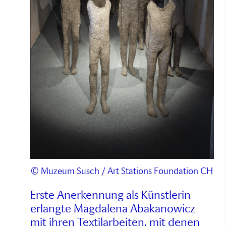
© Muzeum Susch / Art Stations Foundation CH
Erste Anerkennung als Künstlerin
erlangte Magdalena Abakanowicz
mit ihren Textilarbeiten, mit denen