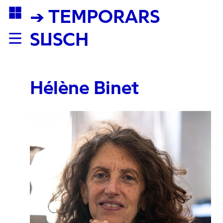
→ TEMPORARS
SUSCH
Hélène Binet