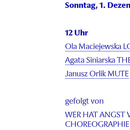
Sonntag, 1. Deze
12 Uhr
Ola Maciejewska 
Agata Siniarska T
Janusz Orlik MUTE
gefolgt von
WER HAT ANGST 
CHOREOGRAPHIE? 