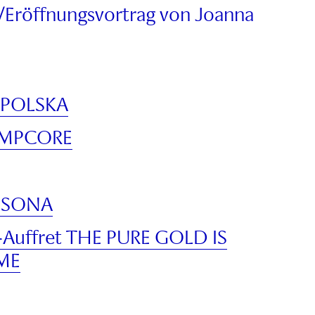
/Eröffnungsvortrag von Joanna
z POLSKA
JUMPCORE
R-SONA
-Auffret THE PURE GOLD IS
ME