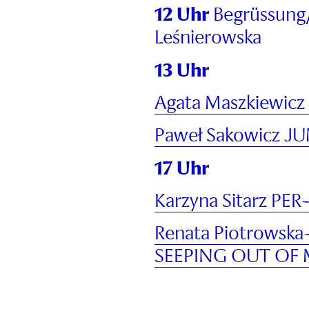
12 Uhr
Begrüssung
Leśnierowska
13 Uhr
Agata Maszkiewic
Paweł Sakowicz 
17 Uhr
Karzyna Sitarz PE
Renata Piotrowska
SEEPING OUT OF 