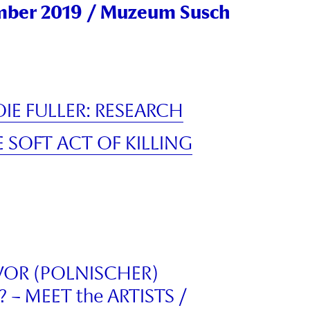
mber 2019
/ Muzeum Susch
LOIE FULLER: RESEARCH
HE SOFT ACT OF KILLING
VOR (POLNISCHER)
– MEET the ARTISTS /