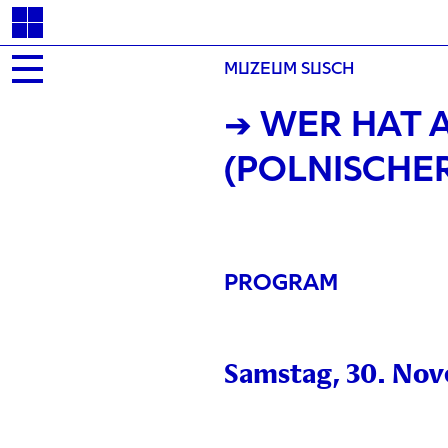
MUZEUM SUSCH
→ WER HAT 
(POLNISCHE
PROGRAM
Samstag, 30. No