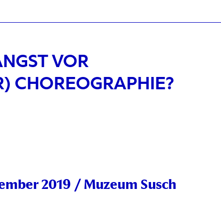
ANGST VOR
R) CHOREOGRAPHIE?
vember 2019
/ Muzeum Susch