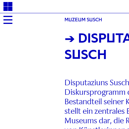
MUZEUM SUSCH
→ DISPUT
SUSCH
Disputaziuns Susch 
Diskursprogramm d
Bestandteil seiner K
stellt ein zentral
Museums dar, die Re