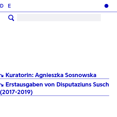
D
E
↘ Kuratorin: Agnieszka Sosnowska
↘ Erstausgaben von Disputaziuns Susch
(2017-2019)