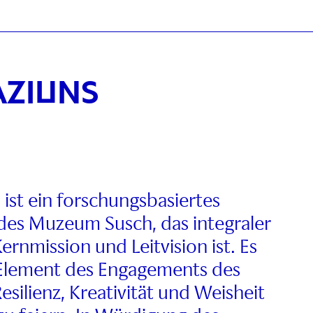
AZIUNS
ist ein forschungsbasiertes
es Muzeum Susch, das integraler
ernmission und Leitvision ist. Es
es Element des Engagements des
silienz, Kreativität und Weisheit