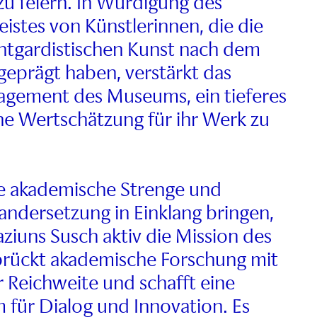
zu feiern. In Würdigung des
stes von Künstlerinnen, die die
ntgardistischen Kunst nach dem
geprägt haben, verstärkt das
gement des Museums, ein tieferes
ne Wertschätzung für ihr Werk zu
ie akademische Strenge und
andersetzung in Einklang bringen,
ziuns Susch aktiv die Mission des
rückt akademische Forschung mit
er Reichweite und schafft eine
 für Dialog und Innovation. Es