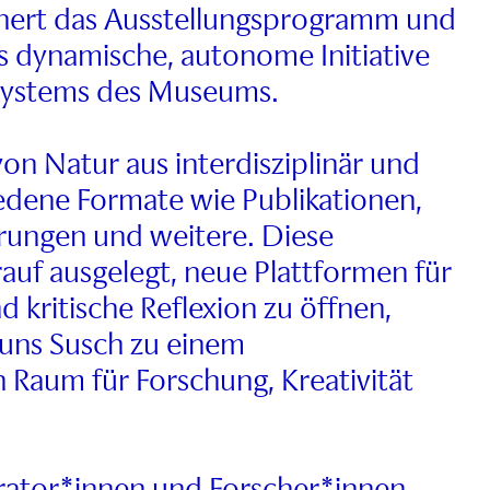
chert das Ausstellungsprogramm und
als dynamische, autonome Initiative
systems des Museums.
on Natur aus interdisziplinär und
edene Formate wie Publikationen,
rungen und weitere. Diese
rauf ausgelegt, neue Plattformen für
d kritische Reflexion zu öffnen,
uns Susch zu einem
 Raum für Forschung, Kreativität
rator*innen und Forscher*innen