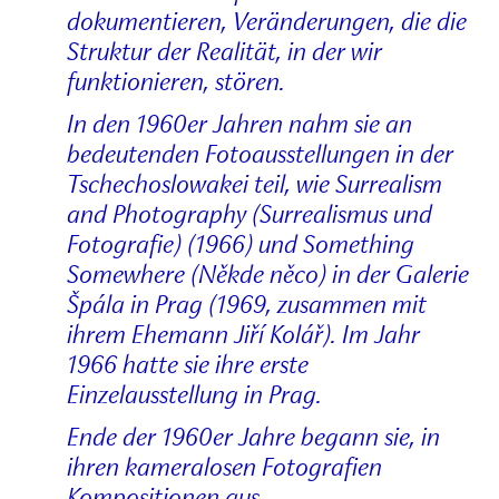
dokumentieren, Veränderungen, die die
Struktur der Realität, in der wir
funktionieren, stören.
In den 1960er Jahren nahm sie an
bedeutenden Fotoausstellungen in der
Tschechoslowakei teil, wie Surrealism
and Photography (Surrealismus und
Fotografie) (1966) und Something
Somewhere (Někde něco) in der Galerie
Špála in Prag (1969, zusammen mit
ihrem Ehemann Jiří Kolář). Im Jahr
1966 hatte sie ihre erste
Einzelausstellung in Prag.
Ende der 1960er Jahre begann sie, in
ihren kameralosen Fotografien
Kompositionen aus