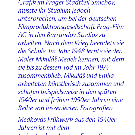
Grafik im Prager Stadtteil Smíchov,
musste ihr Studium jedoch
unterbrechen, um bei der deutschen
Filmproduktionsgesellschaft Prag-Film
AG in den Barrandov Studios zu
arbeiten. Nach dem Krieg beendete sie
die Schule. Im Jahr 1948 lernte sie den
Maler Mikuláš Medek kennen, mit dem
sie bis zu dessen Tod im Jahr 1974
zusammenblieb. Mikuláš und Emila
arbeiteten künstlerisch zusammen und
schufen beispielsweise in den späten
1940er und frühen 1950er Jahren eine
Reihe von inszenierten Fotografien.
Medkovás Frühwerk aus den 1940er
Jahren ist mit dem