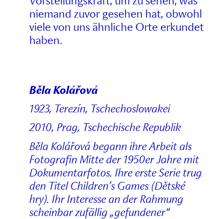
Vorstellungskraft, um zu sehen, was
niemand zuvor gesehen hat, obwohl
viele von uns ähnliche Orte erkundet
haben.
Běla Kolářová
1923, Terezín, Tschechoslowakei
2010, Prag, Tschechische Republik
Běla Kolářová begann ihre Arbeit als
Fotografin Mitte der 1950er Jahre mit
Dokumentarfotos. Ihre erste Serie trug
den Titel Children’s Games (Dětské
hry). Ihr Interesse an der Rahmung
scheinbar zufällig „gefundener“