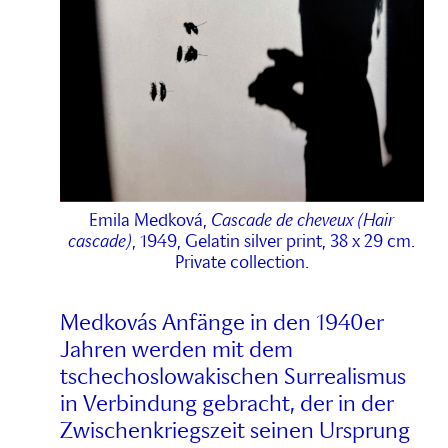
Emila Medková,
Cascade de cheveux (Hair
cascade)
, 1949, Gelatin silver print, 38 x 29 cm.
Private collection.
Medkovás Anfänge in den 1940er
Jahren werden mit dem
tschechoslowakischen Surrealismus
in Verbindung gebracht, der in der
Zwischenkriegszeit seinen Ursprung