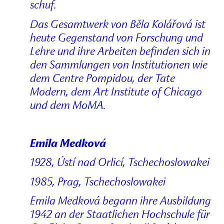
schuf.
Das Gesamtwerk von Běla Kolářová ist
heute Gegenstand von Forschung und
Lehre und ihre Arbeiten befinden sich in
den Sammlungen von Institutionen wie
dem Centre Pompidou, der Tate
Modern, dem Art Institute of Chicago
und dem MoMA.
Emila Medková
1928, Ústí nad Orlicí, Tschechoslowakei
1985, Prag, Tschechoslowakei
Emila Medková begann ihre Ausbildung
1942 an der Staatlichen Hochschule für