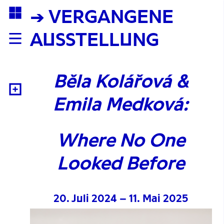
→ VERGANGENE
AUSSTELLUNG
Běla Kolářová &
Emila Medková:
Where No One
Looked Before
20. Juli 2024 – 11. Mai 2025