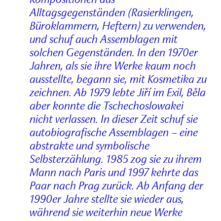
Alltagsgegenständen (Rasierklingen,
Büroklammern, Heftern) zu verwenden,
und schuf auch Assemblagen mit
solchen Gegenständen. In den 1970er
Jahren, als sie ihre Werke kaum noch
ausstellte, begann sie, mit Kosmetika zu
zeichnen. Ab 1979 lebte Jiří im Exil, Běla
aber konnte die Tschechoslowakei
nicht verlassen. In dieser Zeit schuf sie
autobiografische Assemblagen – eine
abstrakte und symbolische
Selbsterzählung. 1985 zog sie zu ihrem
Mann nach Paris und 1997 kehrte das
Paar nach Prag zurück. Ab Anfang der
1990er Jahre stellte sie wieder aus,
während sie weiterhin neue Werke