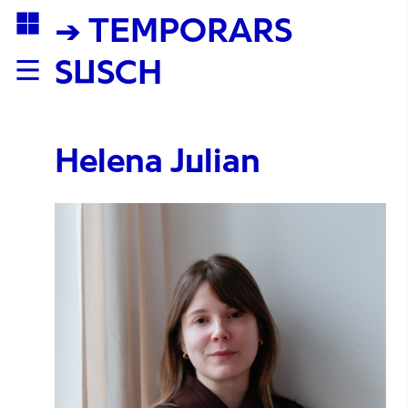
→ TEMPORARS
SUSCH
Helena Julian