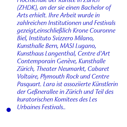
Hochschule der Künste in Zürich
(ZHDK), an der sie einen Bachelor of
Arts erhielt. Ihre Arbeit wurde in
zahlreichen Institutionen und Festivals
gezeigt,einschließlich Krone Couronne
Biel, Instituto Svizzero Milano,
Kunsthalle Bern, MASI Lugano,
Kunsthaus Langenthal, Centre d'Art
Contemporain Genève, Kunsthalle
Zürich, Theater Neumarkt, Cabaret
Voltaire, Plymouth Rock und Centre
Pasquart. Lara ist assoziierte Künstlerin
der Geßnerallee in Zürich und Teil des
kuratorischen Komitees des Les
Urbaines Festivals..