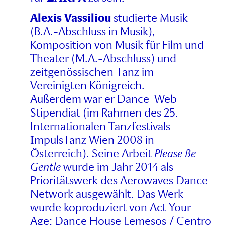
Alexis Vassiliou
studierte Musik
(B.A.-Abschluss in Musik),
Komposition von Musik für Film und
Theater (M.A.-Abschluss) und
zeitgenössischen Tanz im
Vereinigten Königreich.
Außerdem war er Dance-Web-
Stipendiat (im Rahmen des 25.
Internationalen Tanzfestivals
ΙmpulsTanz Wien 2008 in
Österreich). Seine Arbeit
Please Be
Gentle
wurde im Jahr 2014 als
Prioritätswerk des Aerowaves Dance
Network ausgewählt. Das Werk
wurde koproduziert von Act Your
Age: Dance House Lemesos / Centro