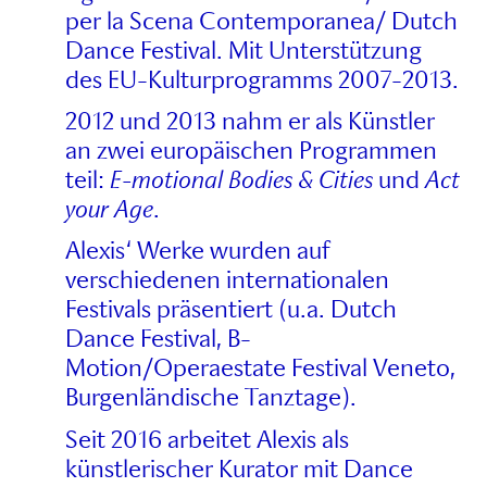
per la Scena Contemporanea/ Dutch
Dance Festival. Mit Unterstützung
des EU-Kulturprogramms 2007-2013.
2012 und 2013 nahm er als Künstler
an zwei europäischen Programmen
teil:
E-motional
Bodies & Cities
und
Act
your Age
.
Alexis‘ Werke wurden auf
verschiedenen internationalen
Festivals präsentiert (u.a. Dutch
Dance Festival, B-
Motion/Operaestate Festival Veneto,
Burgenländische Tanztage).
Seit 2016 arbeitet Alexis als
künstlerischer Kurator mit Dance