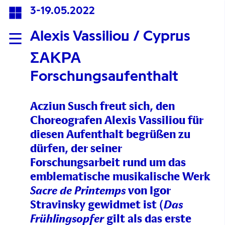
3-19.05.2022
Alexis Vassiliou / Cyprus
ΣΑΚΡΑ
Forschungsaufenthalt
Acziun Susch freut sich, den
Choreografen Alexis Vassiliou für
diesen Aufenthalt begrüßen zu
dürfen, der seiner
Forschungsarbeit rund um das
emblematische musikalische Werk
von Igor
Sacre de Printemps
Stravinsky gewidmet ist (
Das
gilt als das erste
Frühlingsopfer