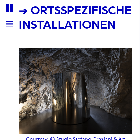
→ ORTSSPEZIFISCHE
INSTALLATIONEN
Courtesy: © Studio Stefano Graziani & Art