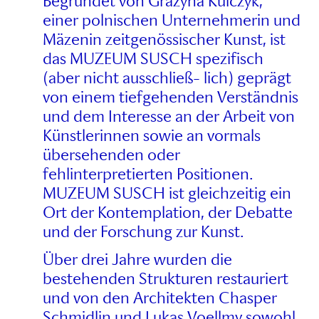
Begründet von Grażyna Kulczyk,
einer polnischen Unternehmerin und
Mäzenin zeitgenössischer Kunst, ist
das MUZEUM SUSCH spezifisch
(aber nicht ausschließ- lich) geprägt
von einem tiefgehenden Verständnis
und dem Interesse an der Arbeit von
Künstlerinnen sowie an vormals
übersehenden oder
fehlinterpretierten Positionen.
MUZEUM SUSCH ist gleichzeitig ein
Ort der Kontemplation, der Debatte
und der Forschung zur Kunst.
Über drei Jahre wurden die
bestehenden Strukturen restauriert
und von den Architekten Chasper
Schmidlin und Lukas Voellmy sowohl