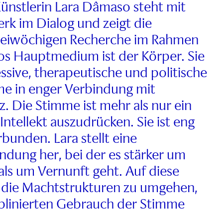
nstlerin Lara Dâmaso steht mit
rk im Dialog und zeigt die
zweiwöchigen Recherche im Rahmen
os Hauptmedium ist der Körper. Sie
ssive, therapeutische und politische
me in enger Verbindung mit
 Die Stimme ist mehr als nur ein
ntellekt auszudrücken. Sie ist eng
bunden. Lara stellt eine
dung her, bei der es stärker um
als um Vernunft geht. Auf diese
, die Machtstrukturen zu umgehen,
iplinierten Gebrauch der Stimme
.