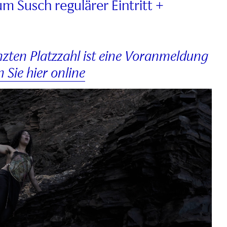
Susch regulärer Eintritt +
zten Platzzahl ist eine Voranmeldung
 Sie hier online