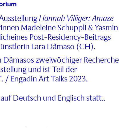
orium
Ausstellung
Hannah Villiger: Amaze
innen Madeleine Schuppli & Yasmin
slicheines Post-Residency-Beitrags
ünstlerin Lara Dâmaso (CH).
von Dâmasos zweiwöchiger Recherche
ellung und ist Teil der
. / Engadin Art Talks 2023.
auf Deutsch und Englisch statt..