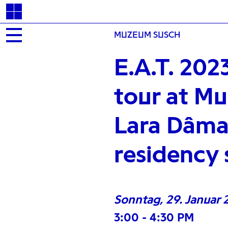
MUZEUM SUSCH
E.A.T. 202
tour at M
Lara Dâma
residency
Sonntag, 29. Januar 
3:00 - 4:30 PM