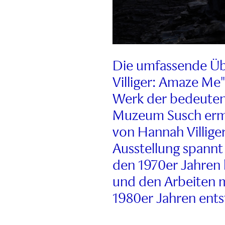
Die umfassende Üb
Villiger: Amaze Me"
Werk der bedeuten
Muzeum Susch ermö
von Hannah Villige
Ausstellung spannt
den 1970er Jahren 
und den Arbeiten m
1980er Jahren ents