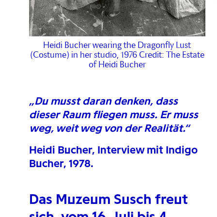
Heidi Bucher wearing the Dragonfly Lust
(Costume) in her studio, 1976 Credit: The Estate
of Heidi Bucher
„Du musst daran denken, dass
dieser Raum fliegen muss. Er muss
weg, weit weg von der Realität.“
Heidi Bucher, Interview mit Indigo
Bucher, 1978.
Das Muzeum Susch freut
sich, vom 16. Juli bis 4.