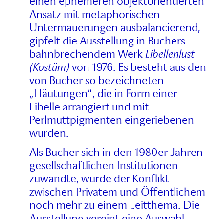
einen ephemeren objektorientierten
Ansatz mit metaphorischen
Untermauerungen ausbalancierend,
gipfelt die Ausstellung in Buchers
bahnbrechendem Werk
Libellenlust
(Kostüm)
von 1976. Es besteht aus den
von Bucher so bezeichneten
„Häutungen“, die in Form einer
Libelle arrangiert und mit
Perlmuttpigmenten eingeriebenen
wurden.
Als Bucher sich in den 1980er Jahren
gesellschaftlichen Institutionen
zuwandte, wurde der Konflikt
zwischen Privatem und Öffentlichem
noch mehr zu einem Leitthema. Die
Ausstellung vereint eine Auswahl